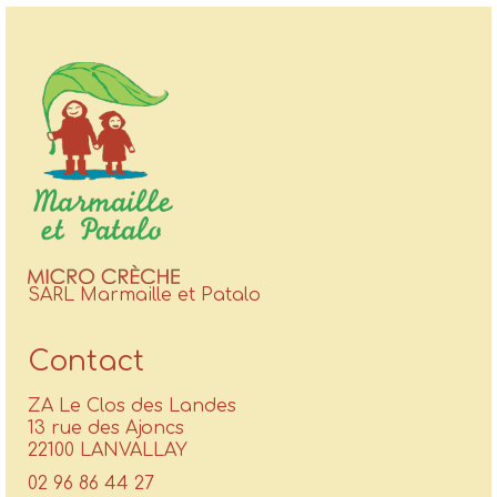
SARL Marmaille et Patalo
Contact
ZA Le Clos des Landes
13 rue des Ajoncs
22100 LANVALLAY
02 96 86 44 27