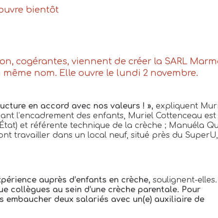
ouvre bientôt
n, cogérantes, viennent de créer la SARL Marma
du même nom. Elle ouvre le lundi 2 novembre.
ructure en accord avec nos valeurs ! »,
expliquent Muri
nt l’encadrement des enfants, Muriel Cottenceau est
État) et référente technique de la crèche
; Manuéla Qu
vont travailler dans un local neuf, situé près du SuperU
xpérience auprès d’enfants en crèche,
soulignent-elles
ue collègues au sein d’une crèche parentale. Pour
ns embaucher deux salariés avec un(e) auxiliaire de