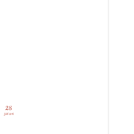
28
JAN 2016