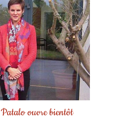
 Patalo ouvre bientôt