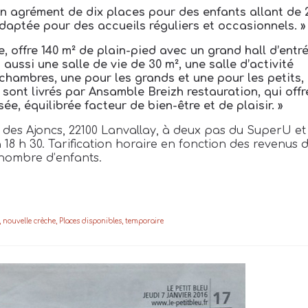
un agrément de dix places pour des enfants allant de 
 adaptée pour des accueils réguliers et occasionnels. »
, offre 140 m² de plain-pied avec un grand hall d’entr
 aussi une salle de vie de 30 m², une salle d’activité
 chambres, une pour les grands et une pour les petits,
sont livrés par Ansamble Breizh restauration, qui offr
ée, équilibrée facteur de bien-être et de plaisir. »
 des Ajoncs, 22100 Lanvallay, à deux pas du SuperU et
 18
h
30. Tarification horaire en fonction des revenus 
u nombre d’enfants.
,
nouvelle crèche
,
Places disponibles
,
temporaire