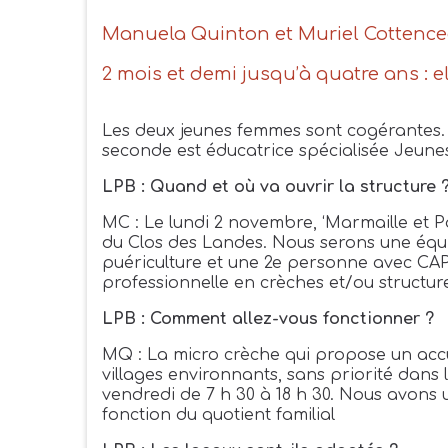
Manuela Quinton et Muriel Cottencea
2 mois et demi jusqu’à quatre ans : e
Les deux jeunes femmes sont cogérantes. L
seconde est éducatrice spécialisée Jeune
LPB : Quand et où va ouvrir la structure 
MC : Le lundi 2 novembre, ‘Marmaille et Pa
du Clos des Landes. Nous serons une équi
puériculture et une 2e personne avec CAP
professionnelle en crèches et/ou structur
LPB : Comment allez-vous fonctionner ?
MQ : La micro crèche qui propose un accuei
villages environnants, sans priorité dans
vendredi de 7 h 30 à 18 h 30. Nous avons 
fonction du quotient familial