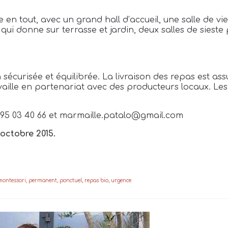
en tout, avec un grand hall d’accueil, une salle de vi
s qui donne sur terrasse et jardin, deux salles de sieste
curisée et équilibrée. La livraison des repas est ass
aille en partenariat avec des producteurs locaux. Les
6 95 03 40 66 et marmaille.patalo@gmail.com
 octobre 2015.
montessori
,
permanent
,
ponctuel
,
repas bio
,
urgence