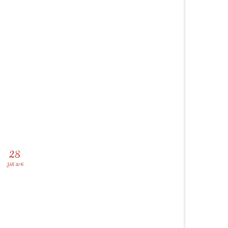
28
JAN 2016