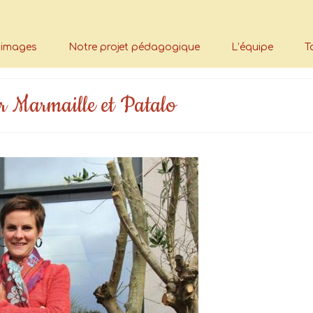
n images
Notre projet pédagogique
L’équipe
T
par Marmaille et Patalo