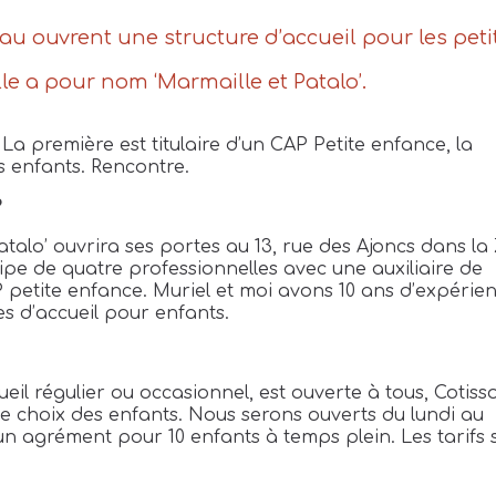
u ouvrent une structure d’accueil pour les peti
lle a pour nom ‘Marmaille et Patalo’.
a première est titulaire d’un CAP Petite enfance, la
s enfants. Rencontre.
?
talo’ ouvrira ses portes au 13, rue des Ajoncs dans la 
pe de quatre professionnelles avec une auxiliaire de
 petite enfance. Muriel et moi avons 10 ans d’expérie
es d’accueil pour enfants.
l régulier ou occasionnel, est ouverte à tous, Cotisso
 le choix des enfants. Nous serons ouverts du lundi au
un agrément pour 10 enfants à temps plein. Les tarifs 