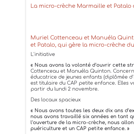
La micro-crèche Marmaille et Patalo 
Muriel Cottenceau et Manuéla Quinto
et Patalo, qui gère la micro-crèche 
L’initiative
« Nous avons la volonté d’ouvrir cette st
Cottenceau et Manuéla Quinton. Concerna
éducatrice de jeunes enfants (diplômée d’
est titulaire du CAP petite enfance. Elles 
partir du lundi 2
novembre.
Des locaux spacieux
« Nous avons toutes les deux dix ans d’e
nous avons travaillé six années en tant q
l’ouverture de la micro-crèche, nous allo
puériculture et un CAP petite enfance. »