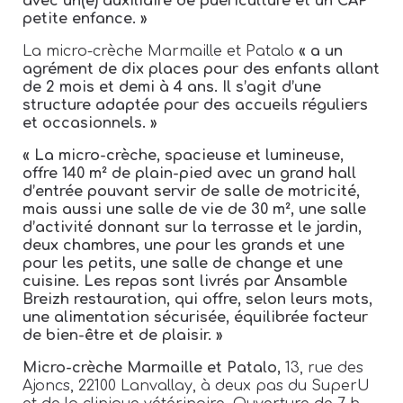
avec un(e) auxiliaire de puériculture et un CAP
petite enfance. »
La micro-crèche Marmaille et Patalo
« a un
agrément de dix places pour des enfants allant
de 2 mois et demi à 4 ans. Il s’agit d’une
structure adaptée pour des accueils réguliers
et occasionnels. »
« La micro-crèche, spacieuse et lumineuse,
offre 140 m² de plain-pied avec un grand hall
d’entrée pouvant servir de salle de motricité,
mais aussi une salle de vie de 30 m², une salle
d’activité donnant sur la terrasse et le jardin,
deux chambres, une pour les grands et une
pour les petits, une salle de change et une
cuisine. Les repas sont livrés par Ansamble
Breizh restauration, qui offre, selon leurs mots,
une alimentation sécurisée, équilibrée facteur
de bien-être et de plaisir. »
Micro-crèche Marmaille et Patalo,
13, rue des
Ajoncs, 22100 Lanvallay, à deux pas du SuperU