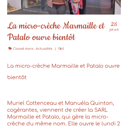
La micro-crèche Marmaille et
28
JAN 2016
Patalo ouvre bientôt
Classé dans :
Actualités
|
0
La micro-crèche Marmaille et Patalo ouvre
bientôt
Muriel Cottenceau et Manuéla Quinton,
cogérantes, viennent de créer la SARL
Marmaille et Patalo, qui gère la micro-
crèche du même nom. Elle ouvre le lundi 2