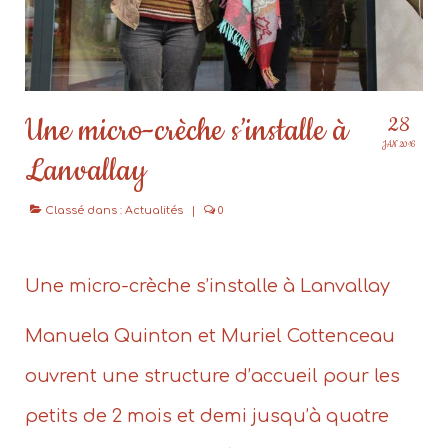
Une micro-crèche s’installe à
28
JAN 2016
Lanvallay
Classé dans :
Actualités
|
0
Une micro-crèche s’installe à Lanvallay
Manuela Quinton et Muriel Cottenceau
ouvrent une structure d’accueil pour les
petits de 2 mois et demi jusqu’à quatre